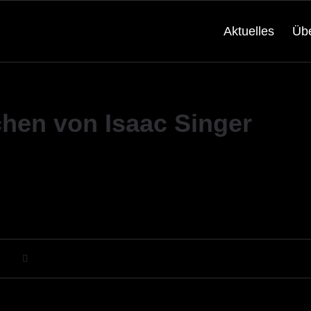
Aktuelles
Üb
chen von Isaac Singer