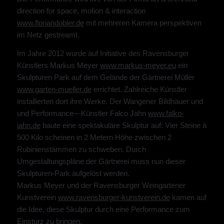
direction for space, motion & interaction
www.floriandobler.de
mit mehreren Kamera perspektiven
im Netz gestreamt.
Im Jahre 2012 wurde auf Initiative des Ravensburger
Künstlers Markus Meyer
www.markus-meyer.eu
ein
Skulpturen Park auf dem Gelände der Gärtnerei Müller
www.garten-mueller.de
errichtet. Zahlreiche Künstler
installierten dort ihre Werke. Der Wangener Bildhauer und
und Performance—Künstler Falco Jahn
www.falko-
jahn.de
baute eine spektakuläre Skulptur auf: Vier Steine à
500 Kilo scheinen in 2 Metern Höhe zwischen 2
Rubinienstämmen zu schweben. Durch
Umgestaltungspläne der Gärtnerei muss nun dieser
Skulpturen-Park aufgelöst werden.
Markus Meyer und der Ravensburger Weingartener
Kunstverein
www.ravensburger-kunstverein.de
kamen auf
die Idee, diese Skulptur durch eine Performance zum
Einsturz zu bringen.