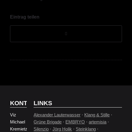
Eintrag teilen
KONTAKT
LINKS
Viz
Alexander Lauterwasser
·
Klang & Stille
·
Michael
Grüne Brigade
·
EMBRYO
·
artemisia
·
Kremietz
Silenzio
·
Jörg Holik
·
Steinklang
·