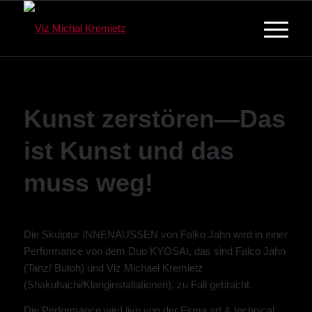
Kunst zerstören—Das
ist Kunst und das
muss weg!
Die Skulptur INNENAUSSEN von Falko Jahn wird in einer
Performance von dem Duo KYOSAI, das sind Falco Jahn
(Tanz/ Butoh) und Viz Michael Kremietz
(Shakuhachi/Klanginstallationen), zu Fall gebracht.
Die Performance wird live von der Firma art & technical