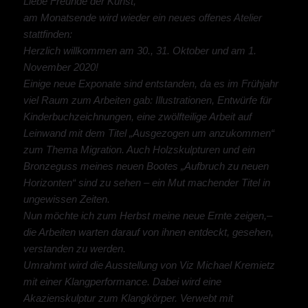
Liebe Freunde der Kunst,
am Monatsende wird wieder ein neues offenes Atelier
stattfinden:
Herzlich willkommen am 30., 31. Oktober und am 1.
November 2020!
Einige neue Exponate sind entstanden, da es im Frühjahr
viel Raum zum Arbeiten gab: Illustrationen, Entwürfe für
Kinderbuchzeichnungen, eine zwölfteilige Arbeit auf
Leinwand mit dem Titel „Ausgezogen um anzukommen“
zum Thema Migration. Auch Holzskulpturen und ein
Bronzeguss meines neuen Bootes „Aufbruch zu neuen
Horizonten“ sind zu sehen – ein Mut machender Titel in
ungewissen Zeiten.
Nun möchte ich zum Herbst meine neue Ernte zeigen,–
die Arbeiten warten darauf von ihnen entdeckt, gesehen,
verstanden zu werden.
Umrahmt wird die Ausstellung von Viz Michael Kremietz
mit einer Klangperformance. Dabei wird eine
Akazienskulptur zum Klangkörper. Verwebt mit