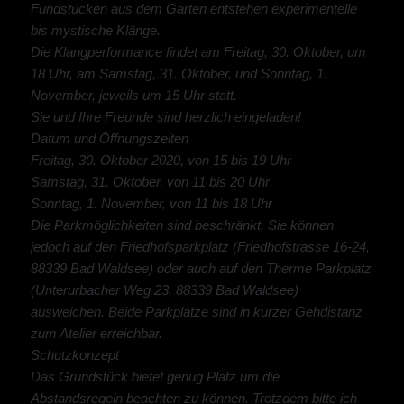
Fundstücken aus dem Garten entstehen experimentelle
bis mystische Klänge.
Die Klangperformance findet am Freitag, 30. Oktober, um
18 Uhr, am Samstag, 31. Oktober, und Sonntag, 1.
November, jeweils um 15 Uhr statt.
Sie und Ihre Freunde sind herzlich eingeladen!
Datum und Öffnungszeiten
Freitag, 30. Oktober 2020, von 15 bis 19 Uhr
Samstag, 31. Oktober, von 11 bis 20 Uhr
Sonntag, 1. November, von 11 bis 18 Uhr
Die Parkmöglichkeiten sind beschränkt, Sie können
jedoch auf den Friedhofsparkplatz (Friedhofstrasse 16-24,
88339 Bad Waldsee) oder auch auf den Therme Parkplatz
(Unterurbacher Weg 23, 88339 Bad Waldsee)
ausweichen. Beide Parkplätze sind in kurzer Gehdistanz
zum Atelier erreichbar.
Schutzkonzept
Das Grundstück bietet genug Platz um die
Abstandsregeln beachten zu können. Trotzdem bitte ich