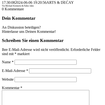
17:30:08
2024-06-06 19:20:56
ARTS & DECAY
Viz Michael Kremietz & Falko Jahn
0
Kommentare
Dein Kommentar
An Diskussion beteiligen?
Hinterlasse uns Deinen Kommentar!
Schreiben Sie einen Kommentar
Ihre E-Mail-Adresse wird nicht veröffentlicht.
Erforderliche Felder
sind mit
*
markiert
Name
*
E-Mail-Adresse
*
Website
Kommentar
*