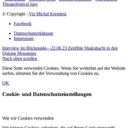
Theaterfestival Isny
© Copyright -
Viz Michal Kremietz
Facebook
Datenschutzerklärung
Impressum
Interview im Blickpunkt—22.06.23
Zenflöte Shakuhachi in den
Quiraig Mountains
Nach oben scrollen
Diese Seite verwendet Cookies. Wenn Sie weiterhin auf der Website
surfen, stimmen Sie der Verwendung von Cookies zu.
OK
Cookie- und Datenschutzeinstellungen
Wie wir Cookies verwenden
Wir können Cookies anfordern, die auf Ihrem Gerät eingestellt