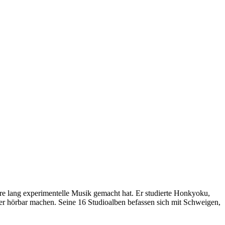
hre lang experimentelle Musik gemacht hat. Er studierte Honkyoku,
er hörbar machen. Seine 16 Studioalben befassen sich mit Schweigen,