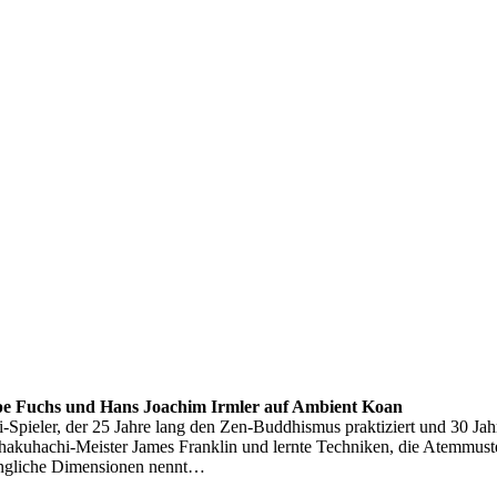
e Fuchs und Hans Joachim Irmler auf Ambient Koan
-Spieler, der 25 Jahre lang den Zen-Buddhismus praktiziert und 30 Ja
Shakuhachi-Meister James Franklin und lernte Techniken, die Atemmust
angliche Dimensionen nennt…