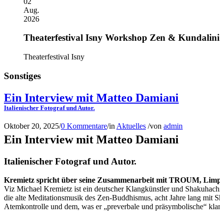
02
Aug.
2026
Theaterfestival Isny Workshop Zen & Kundalini
Theaterfestival Isny
Sonstiges
Ein Interview mit Matteo Damiani
Italienischer Fotograf und Autor.
Oktober 20, 2025
/
0 Kommentare
/
in
Aktuelles
/
von
admin
Ein Interview mit Matteo Damiani
Italienischer Fotograf und Autor.
Kremietz spricht über seine Zusammenarbeit mit TROUM, Limp
Viz Michael Kremietz ist ein deutscher Klangkünstler und Shakuhachi
die alte Meditationsmusik des Zen-Buddhismus, acht Jahre lang mit 
Atemkontrolle und dem, was er „preverbale und präsymbolische“ kl