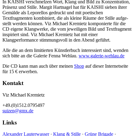
In KAISHI verschmelzen Wort, Klang und Bild zu Konzentration,
Präsenz und Stille. Margit Hartnagel hat für KAISHI sieben ihrer
Gemälde als Leporellos gedruckt und mit poetischen
Textfragmenten kombiniert, die als kleine Räume der Stille aufge­
stellt werden können. Viz Michael Kremietz komponierte für die
CD eigene Klangwerke, die vom jeweiligen Bild und Textfragment
inspiriert sind. Viz Michael Kremietz hat mit einer
Klangperformance stimmungsvoll in den Abend geführt.
Alle die an dem limitierten Künstlerbuch interessiert sind, wenden
sich bitte an die Galerie Fenna Wehlau.
www.galerie-wehlau.de
Die CD kann man auch über meinen
Shop
auf dieser Internetseite
für 15 € erwerben.
Kontakt
Viz Michael Kremietz
+49.(0)1512.0795497
suizen@gmx.de
Links
Alexander Lauterwasser
·
Klang & Stille
·
Grüne Brigade
·